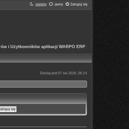
ciemny
jasny
Zaloguj się
rów i Użytkowników aplikacji WARPO ERP
Dzisiaj jest 07 sie 2026, 06:14