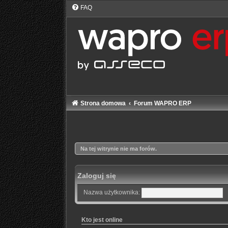
FAQ
Strona domowa
Forum WAPRO ERP
Na tej witrynie nie ma forów.
Zaloguj się
Nazwa użytkownika:
Kto jest online